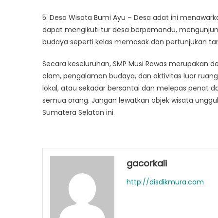
5. Desa Wisata Bumi Ayu – Desa adat ini menawarka
dapat mengikuti tur desa berpemandu, mengunjungi
budaya seperti kelas memasak dan pertunjukan tari 
Secara keseluruhan, SMP Musi Rawas merupakan de
alam, pengalaman budaya, dan aktivitas luar ruang
lokal, atau sekadar bersantai dan melepas penat 
semua orang. Jangan lewatkan objek wisata unggu
Sumatera Selatan ini.
gacorkali
http://disdikmura.com