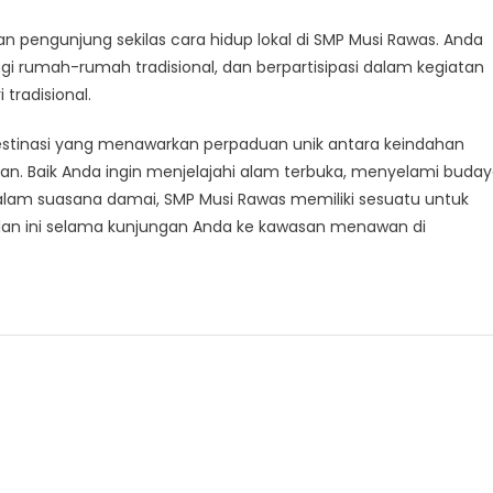
n pengunjung sekilas cara hidup lokal di SMP Musi Rawas. Anda
 rumah-rumah tradisional, dan berpartisipasi dalam kegiatan
tradisional.
stinasi yang menawarkan perpaduan unik antara keindahan
an. Baik Anda ingin menjelajahi alam terbuka, menyelami buda
dalam suasana damai, SMP Musi Rawas memiliki sesuatu untuk
lan ini selama kunjungan Anda ke kawasan menawan di