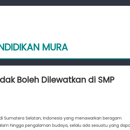
ENDIDIKAN MURA
idak Boleh Dilewatkan di SMP
i
puler
di Sumatera Selatan, Indonesia yang menawarkan beragam
n alam hingga pengalaman budaya, selalu ada sesuatu yang dap