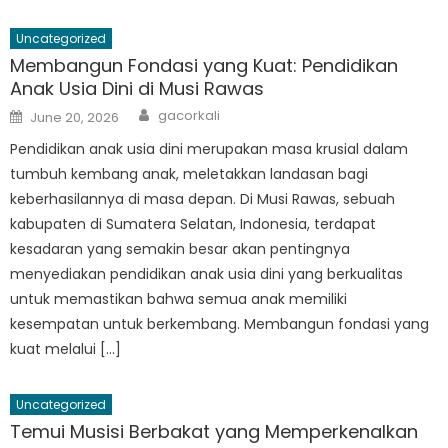
Uncategorized
Membangun Fondasi yang Kuat: Pendidikan
Anak Usia Dini di Musi Rawas
Author
Posted
gacorkali
June 20, 2026
on
Pendidikan anak usia dini merupakan masa krusial dalam
tumbuh kembang anak, meletakkan landasan bagi
keberhasilannya di masa depan. Di Musi Rawas, sebuah
kabupaten di Sumatera Selatan, Indonesia, terdapat
kesadaran yang semakin besar akan pentingnya
menyediakan pendidikan anak usia dini yang berkualitas
untuk memastikan bahwa semua anak memiliki
kesempatan untuk berkembang. Membangun fondasi yang
kuat melalui […]
Uncategorized
Temui Musisi Berbakat yang Memperkenalkan