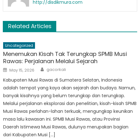
http://disdikmura.com
Related Articles
Uncategorized
Menemukan Kisah Tak Terungkap SPMB Musi
Rawas: Perjalanan Melalui Sejarah
Author
Posted
gacorkali
May 15, 2026
on
Kabupaten Musi Rawas di Sumatera Selatan, Indonesia
adalah tempat yang kaya akan sejarah dan budaya. Namun,
banyak kisahnya yang belum terungkap dan terungkap.
Melalui perjalanan eksplorasi dan penelitian, kisah-kisah SPMB
Musi Rawas perlahan-lahan terkuak, mengungkap keunikan
masa lalu kawasan ini. SPMB Musi Rawas, atau Provinsi
Daerah Istimewa Musi Rawas, dulunya merupakan bagian
dari Kabupaten Musi […]