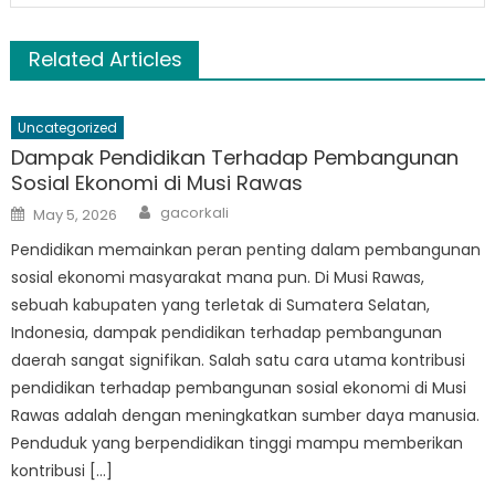
Related Articles
Uncategorized
Dampak Pendidikan Terhadap Pembangunan
Sosial Ekonomi di Musi Rawas
Author
Posted
gacorkali
May 5, 2026
on
Pendidikan memainkan peran penting dalam pembangunan
sosial ekonomi masyarakat mana pun. Di Musi Rawas,
sebuah kabupaten yang terletak di Sumatera Selatan,
Indonesia, dampak pendidikan terhadap pembangunan
daerah sangat signifikan. Salah satu cara utama kontribusi
pendidikan terhadap pembangunan sosial ekonomi di Musi
Rawas adalah dengan meningkatkan sumber daya manusia.
Penduduk yang berpendidikan tinggi mampu memberikan
kontribusi […]