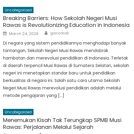
Uncategorized
Breaking Barriers: How Sekolah Negeri Musi
Rawas is Revolutionizing Education in Indonesia
Author
Posted
gacorkali
March 24, 2026
on
Di negara yang sistem pendidikannya menghadapi banyak
tantangan, Sekolah Negeri Musi Rawas mendobrak
hambatan dan merevolusi pendidikan di Indonesia. Terletak
di daerah terpencil Musi Rawas di Sumatera Selatan, sekolah
negeri ini menetapkan standar baru untuk pendidikan
berkualitas di negara ini. Salah satu cara utama Sekolah
Negeri Musi Rawas merevolusi pendidikan adalah melalui
metode pengajaran yang […]
Uncategorized
Menemukan Kisah Tak Terungkap SPMB Musi
Rawas: Perjalanan Melalui Sejarah
Author