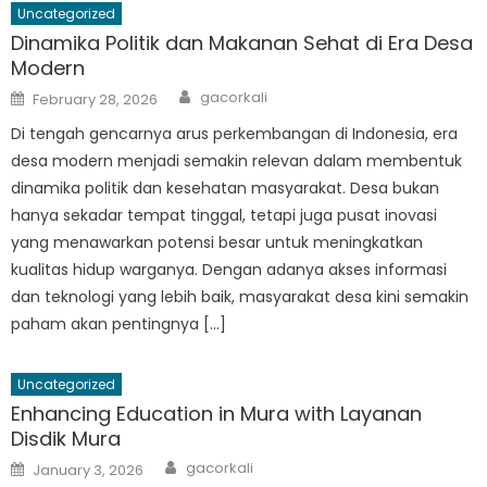
Uncategorized
Dinamika Politik dan Makanan Sehat di Era Desa
Modern
Author
Posted
gacorkali
February 28, 2026
on
Di tengah gencarnya arus perkembangan di Indonesia, era
desa modern menjadi semakin relevan dalam membentuk
dinamika politik dan kesehatan masyarakat. Desa bukan
hanya sekadar tempat tinggal, tetapi juga pusat inovasi
yang menawarkan potensi besar untuk meningkatkan
kualitas hidup warganya. Dengan adanya akses informasi
dan teknologi yang lebih baik, masyarakat desa kini semakin
paham akan pentingnya […]
Uncategorized
Enhancing Education in Mura with Layanan
Disdik Mura
Author
Posted
gacorkali
January 3, 2026
on