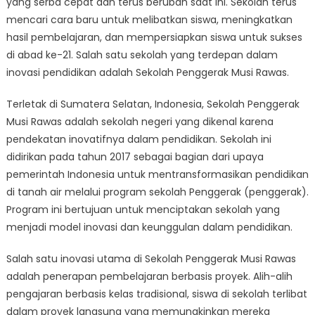
yang serba cepat dan terus berubah saat ini. Sekolah terus
The
Success
mencari cara baru untuk melibatkan siswa, meningkatkan
Story
hasil pembelajaran, dan mempersiapkan siswa untuk sukses
of
di abad ke-21. Salah satu sekolah yang terdepan dalam
Sekolah
inovasi pendidikan adalah Sekolah Penggerak Musi Rawas.
Penggerak
Musi
Terletak di Sumatera Selatan, Indonesia, Sekolah Penggerak
Rawas
Musi Rawas adalah sekolah negeri yang dikenal karena
pendekatan inovatifnya dalam pendidikan. Sekolah ini
didirikan pada tahun 2017 sebagai bagian dari upaya
pemerintah Indonesia untuk mentransformasikan pendidikan
di tanah air melalui program sekolah Penggerak (penggerak).
Program ini bertujuan untuk menciptakan sekolah yang
menjadi model inovasi dan keunggulan dalam pendidikan.
Salah satu inovasi utama di Sekolah Penggerak Musi Rawas
adalah penerapan pembelajaran berbasis proyek. Alih-alih
pengajaran berbasis kelas tradisional, siswa di sekolah terlibat
dalam proyek langsung yang memungkinkan mereka