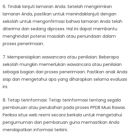
6. Tindak lanjuti lamaran Anda: Setelah mengirimkan
lamaran Anda, pastikan untuk menindaklanjuti dengan
sekolah untuk mengonfirmasi bahwa lamaran Anda telah
diterima dan sedang diproses. Hal ini dapat membantu
menghindari potensi masalah atau penundaan dalam
proses penerimaan.
7. Mempersiapkan wawancara atau penilaian: Beberapa
sekolah mungkin memerlukan wawancara atau penilaian
sebagai bagian dari proses penerimaan. Pastikan anak Anda
siap dan mengetahui apa yang diharapkan selama evaluasi
ini.
8. Tetap terinformasi: Tetap terinformasi tentang segala
pembaruan atau perubahan pada proses PPDB Musi Rawas.
Periksa situs web resmi secara berkala untuk mengetahui
pengumuman dan pembaruan guna memastikan Anda
mendapatkan informasi terkini.