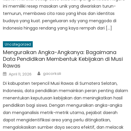
ini memiliki resep masakan unik yang diwariskan turun-
temurun, membawa cita rasa yang khas dan identitas
budaya yang kuat. pengeluaran sdy yang menggoda di
Indonesia hingga rendang yang kaya rempah dari […]
Uncategorized
Menguraikan Angka-Angkanya: Bagaimana
Data Pendidikan Membentuk Kebijakan di Musi
Rawas
Author
Posted
gacorkali
April 11, 2026
on
Di kabupaten terpencil Musi Rawas di Sumatera Selatan,
Indonesia, data pendidikan memainkan peran penting dalam
menentukan keputusan kebijakan dan meningkatkan hasil
pendidikan bagi siswa. Dengan menguraikan angka-angka
dan menganalisis metrik-metrik utama, pejabat daerah
dapat mengidentifikasi area yang perlu ditingkatkan,
mengalokasikan sumber daya secara efektif, dan melacak