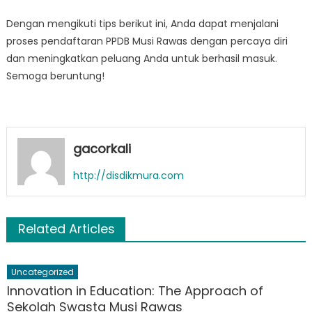
Dengan mengikuti tips berikut ini, Anda dapat menjalani
proses pendaftaran PPDB Musi Rawas dengan percaya diri
dan meningkatkan peluang Anda untuk berhasil masuk.
Semoga beruntung!
gacorkali
http://disdikmura.com
Related Articles
Uncategorized
Innovation in Education: The Approach of
Sekolah Swasta Musi Rawas