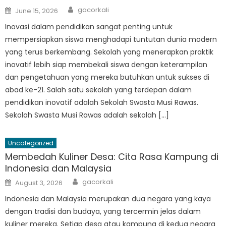
Author
Posted
gacorkali
June 15, 2026
on
Inovasi dalam pendidikan sangat penting untuk
mempersiapkan siswa menghadapi tuntutan dunia modern
yang terus berkembang. Sekolah yang menerapkan praktik
inovatif lebih siap membekali siswa dengan keterampilan
dan pengetahuan yang mereka butuhkan untuk sukses di
abad ke-21. Salah satu sekolah yang terdepan dalam
pendidikan inovatif adalah Sekolah Swasta Musi Rawas.
Sekolah Swasta Musi Rawas adalah sekolah […]
Uncategorized
Membedah Kuliner Desa: Cita Rasa Kampung di
Indonesia dan Malaysia
Author
Posted
gacorkali
August 3, 2026
on
Indonesia dan Malaysia merupakan dua negara yang kaya
dengan tradisi dan budaya, yang tercermin jelas dalam
kuliner mereka. Setiap desa atau kampung di kedua negara