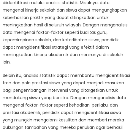
diidentifikasi melalui analisis statistik. Misalnya, data
mengenai kinerja sekolah dan siswa dapat mengungkapkan
keberhasilan praktik yang dapat ditingkatkan untuk
meningkatkan hasil di seluruh wilayah. Dengan menganalisis
data mengenai faktor-faktor seperti kualitas guru,
kepemimpinan sekolah, dan keterlibatan siswa, pendidik
dapat mengidentifikasi strategi yang efektif dalam
meningkatkan kinerja akademik dan menirunya di sekolah
lain.
Selain itu, analisis statistik dapat membantu mengidentifikasi
tren dan pola prestasi siswa yang dapat menjadi masukan
bagi pengembangan intervensi yang ditargetkan untuk
mendukung siswa yang berisiko. Dengan menganalisis data
mengenai faktor-faktor seperti kehadiran, perilaku, dan
prestasi akademik, pendidik dapat mengidentifikasi siswa
yang mungkin mengalami kesulitan dan memberi mereka
dukungan tambahan yang mereka perlukan agar berhasil.