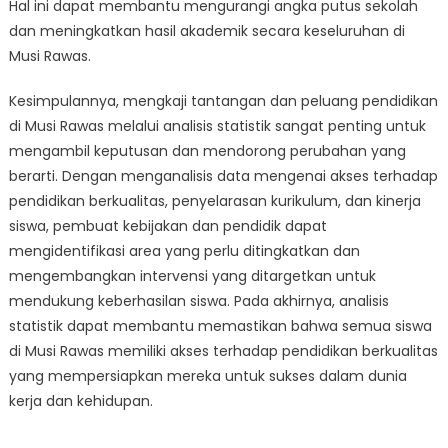
Hal ini dapat membantu mengurangi angka putus sekolah
dan meningkatkan hasil akademik secara keseluruhan di
Musi Rawas.
Kesimpulannya, mengkaji tantangan dan peluang pendidikan
di Musi Rawas melalui analisis statistik sangat penting untuk
mengambil keputusan dan mendorong perubahan yang
berarti. Dengan menganalisis data mengenai akses terhadap
pendidikan berkualitas, penyelarasan kurikulum, dan kinerja
siswa, pembuat kebijakan dan pendidik dapat
mengidentifikasi area yang perlu ditingkatkan dan
mengembangkan intervensi yang ditargetkan untuk
mendukung keberhasilan siswa. Pada akhirnya, analisis
statistik dapat membantu memastikan bahwa semua siswa
di Musi Rawas memiliki akses terhadap pendidikan berkualitas
yang mempersiapkan mereka untuk sukses dalam dunia
kerja dan kehidupan.