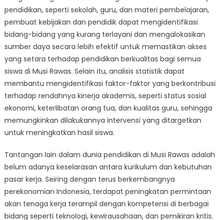
pendidikan, seperti sekolah, guru, dan materi pembelajaran,
pembuat kebijakan dan pendidik dapat mengidentifikasi
bidang-bidang yang kurang terlayani dan mengalokasikan
sumber daya secara lebih efektif untuk memastikan akses
yang setara terhadap pendidikan berkualitas bagi semua
siswa di Musi Rawas. Selain itu, analisis statistik dapat
membantu mengidentifikasi faktor-faktor yang berkontribusi
terhadap rendahnya kinerja akademis, seperti status sosial
ekonomi, keterlibatan orang tua, dan kualitas guru, sehingga
memungkinkan dilakukannya intervensi yang ditargetkan
untuk meningkatkan hasil siswa.
Tantangan lain dalam dunia pendidikan di Musi Rawas adalah
belum adanya keselarasan antara kurikulum dan kebutuhan
pasar kerja. Seiring dengan terus berkembangnya
perekonomian Indonesia, terdapat peningkatan permintaan
akan tenaga kerja terampil dengan kompetensi di berbagai
bidang seperti teknologi, kewirausahaan, dan pemikiran kritis.