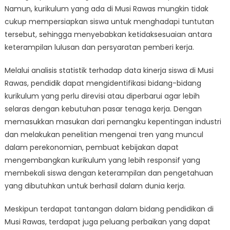
Namun, kurikulum yang ada di Musi Rawas mungkin tidak
cukup mempersiapkan siswa untuk menghadapi tuntutan
tersebut, sehingga menyebabkan ketidaksesuaian antara
keterampilan lulusan dan persyaratan pemberi kerja.
Melalui analisis statistik terhadap data kinerja siswa di Musi
Rawas, pendidik dapat mengidentifikasi bidang-bidang
kurikulum yang perlu direvisi atau diperbarui agar lebih
selaras dengan kebutuhan pasar tenaga kerja. Dengan
memasukkan masukan dari pemangku kepentingan industri
dan melakukan penelitian mengenai tren yang muncul
dalam perekonomian, pembuat kebijakan dapat
mengembangkan kurikulum yang lebih responsif yang
membekali siswa dengan keterampilan dan pengetahuan
yang dibutuhkan untuk berhasil dalam dunia kerja.
Meskipun terdapat tantangan dalam bidang pendidikan di
Musi Rawas, terdapat juga peluang perbaikan yang dapat