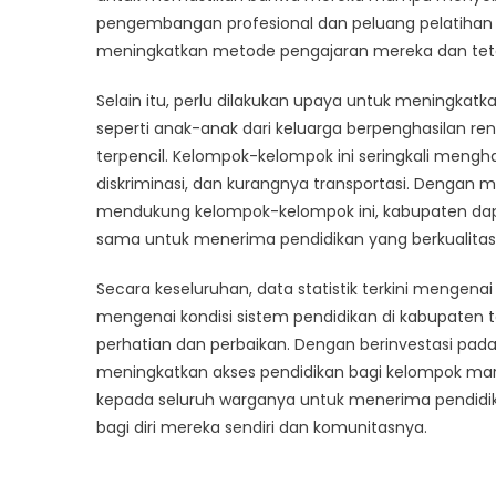
pengembangan profesional dan peluang pelatihan
meningkatkan metode pengajaran mereka dan tetap
Selain itu, perlu dilakukan upaya untuk meningkatk
seperti anak-anak dari keluarga berpenghasilan re
terpencil. Kelompok-kelompok ini seringkali mengh
diskriminasi, dan kurangnya transportasi. Dengan 
mendukung kelompok-kelompok ini, kabupaten da
sama untuk menerima pendidikan yang berkualitas
Secara keseluruhan, data statistik terkini menge
mengenai kondisi sistem pendidikan di kabupaten 
perhatian dan perbaikan. Dengan berinvestasi pada 
meningkatkan akses pendidikan bagi kelompok ma
kepada seluruh warganya untuk menerima pendidi
bagi diri mereka sendiri dan komunitasnya.