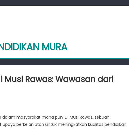
ENDIDIKAN MURA
di Musi Rawas: Wawasan dari
ngkatan
idikan
an dalam masyarakat mana pun. Di Musi Rawas, sebuah
t upaya berkelanjutan untuk meningkatkan kualitas pendidikan