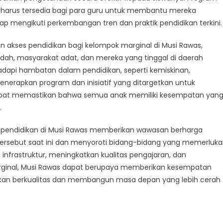
 harus tersedia bagi para guru untuk membantu mereka
 mengikuti perkembangan tren dan praktik pendidikan terkini.
an akses pendidikan bagi kelompok marginal di Musi Rawas,
ndah, masyarakat adat, dan mereka yang tinggal di daerah
adapi hambatan dalam pendidikan, seperti kemiskinan,
menerapkan program dan inisiatif yang ditargetkan untuk
pat memastikan bahwa semua anak memiliki kesempatan yan
.
nai pendidikan di Musi Rawas memberikan wawasan berharga
tersebut saat ini dan menyoroti bidang-bidang yang memerluk
infrastruktur, meningkatkan kualitas pengajaran, dan
rginal, Musi Rawas dapat berupaya memberikan kesempatan
kan berkualitas dan membangun masa depan yang lebih cerah