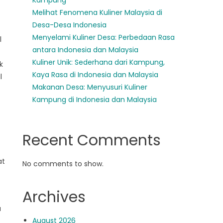
Kampung
Melihat Fenomena Kuliner Malaysia di
Desa-Desa Indonesia
Menyelami Kuliner Desa: Perbedaan Rasa
l
antara Indonesia dan Malaysia
Kuliner Unik: Sederhana dari Kampung,
k
Kaya Rasa di Indonesia dan Malaysia
l
Makanan Desa: Menyusuri Kuliner
Kampung di Indonesia dan Malaysia
Recent Comments
at
No comments to show.
Archives
u
August 2026