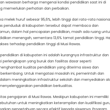
s:
an wawasan berharga mengenai kondisi pendidikan saat ini di
asan
ng memerlukan perhatian dan perbaikan.
a melek huruf sebesar 95,6%, lebih tinggi dari rata-rata nasiona
tik
itas penduduk di kabupaten tersebut dapat membaca dan
ni
Namun, dalam hal pencapaian pendidikan, masih ada ruang untu
idikan menengah, sementara 13,6% tamat pendidikan tinggi. Ha
kses terhadap pendidikan tinggi di Musi Rawas.
endidikan di kabupaten ini adalah kurangnya infrastruktur dan
 perlengkapan yang buruk dan fasilitas dasar seperti
 menghambat kualitas pendidikan yang diterima siswa dan
berkembang. Untuk mengatasi masalah ini, pemerintah dan
k dalam meningkatkan infrastruktur sekolah dan menyediakan al
menyelenggarakan pendidikan berkualitas.
itas pengajaran di Musi Rawas. Meskipun kabupaten ini memiliki
t kebutuhan untuk meningkatkan keterampilan dan kualifikasi gur
kan pengetahuan secara efektif kepada siswanya. Program