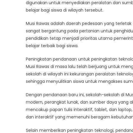
Peni
digunakan untuk menyediakan peralatan dan sum
Dana
belajar bagi siswa di wilayah tersebut.
untuk
Peni
Musi Rawas adalah daerah pedesaan yang terletak 
Tekno
sangat bergantung pada pertanian untuk penghidu
pendidikan tetap menjadi prioritas utama pemeri
belajar terbaik bagi siswa.
Peningkatan pendanaan untuk peningkatan teknologi
Musi Rawas di masa lalu telah berjuang untuk me
sekolah di wilayah ini kekurangan peralatan teknolog
sehingga menyulitkan siswa untuk mengakses sumb
Dengan pendanaan baru ini, sekolah-sekolah di Mus
modern, perangkat lunak, dan sumber daya yang ak
mencakup papan tulis interaktif, tablet, dan lap
dan interaktif yang memenuhi beragam kebutuhan
Selain memberikan peningkatan teknologi, pendana