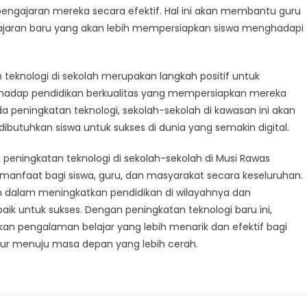
pengajaran mereka secara efektif. Hal ini akan membantu guru
aran baru yang akan lebih mempersiapkan siswa menghadapi
eknologi di sekolah merupakan langkah positif untuk
erhadap pendidikan berkualitas yang mempersiapkan mereka
peningkatan teknologi, sekolah-sekolah di kawasan ini akan
utuhkan siswa untuk sukses di dunia yang semakin digital.
peningkatan teknologi di sekolah-sekolah di Musi Rawas
nfaat bagi siswa, guru, dan masyarakat secara keseluruhan.
ah dalam meningkatkan pendidikan di wilayahnya dan
 untuk sukses. Dengan peningkatan teknologi baru ini,
an pengalaman belajar yang lebih menarik dan efektif bagi
ur menuju masa depan yang lebih cerah.