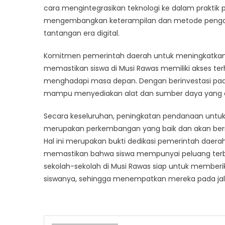
cara mengintegrasikan teknologi ke dalam praktik 
mengembangkan keterampilan dan metode pengaj
tantangan era digital.
Komitmen pemerintah daerah untuk meningkatkan t
memastikan siswa di Musi Rawas memiliki akses t
menghadapi masa depan. Dengan berinvestasi pada 
mampu menyediakan alat dan sumber daya yang dib
Secara keseluruhan, peningkatan pendanaan untuk 
merupakan perkembangan yang baik dan akan berma
Hal ini merupakan bukti dedikasi pemerintah daer
memastikan bahwa siswa mempunyai peluang terbaik
sekolah-sekolah di Musi Rawas siap untuk memberik
siswanya, sehingga menempatkan mereka pada jal