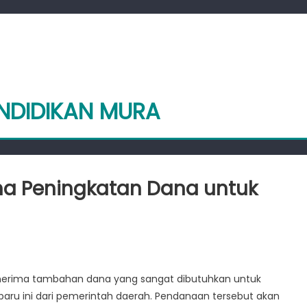
ENDIDIKAN MURA
ma Peningkatan Dana untuk
lah
enerima tambahan dana yang sangat dibutuhkan untuk
s
aru ini dari pemerintah daerah. Pendanaan tersebut akan
ma