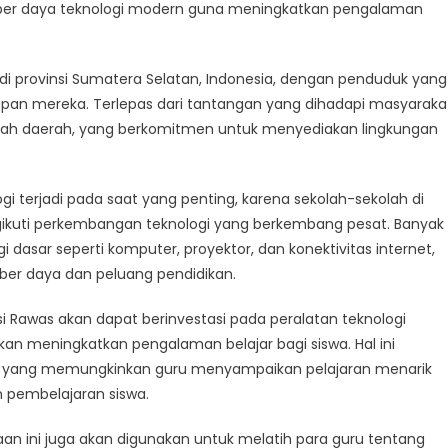
ngkatan
ber daya teknologi modern guna meningkatkan pengalaman
ngkatan
di provinsi Sumatera Selatan, Indonesia, dengan penduduk yang
logi
pan mereka. Terlepas dari tantangan yang dihadapi masyaraka
ntah daerah, yang berkomitmen untuk menyediakan lingkungan
 terjadi pada saat yang penting, karena sekolah-sekolah di
ngikuti perkembangan teknologi yang berkembang pesat. Banyak
i dasar seperti komputer, proyektor, dan konektivitas internet,
er daya dan peluang pendidikan.
i Rawas akan dapat berinvestasi pada peralatan teknologi
an meningkatkan pengalaman belajar bagi siswa. Hal ini
top, yang memungkinkan guru menyampaikan pelajaran menarik
 pembelajaran siswa.
an ini juga akan digunakan untuk melatih para guru tentang