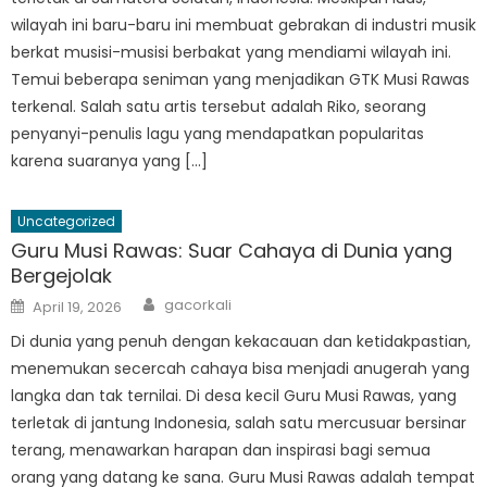
wilayah ini baru-baru ini membuat gebrakan di industri musik
berkat musisi-musisi berbakat yang mendiami wilayah ini.
Temui beberapa seniman yang menjadikan GTK Musi Rawas
terkenal. Salah satu artis tersebut adalah Riko, seorang
penyanyi-penulis lagu yang mendapatkan popularitas
karena suaranya yang […]
Uncategorized
Guru Musi Rawas: Suar Cahaya di Dunia yang
Bergejolak
Author
Posted
gacorkali
April 19, 2026
on
Di dunia yang penuh dengan kekacauan dan ketidakpastian,
menemukan secercah cahaya bisa menjadi anugerah yang
langka dan tak ternilai. Di desa kecil Guru Musi Rawas, yang
terletak di jantung Indonesia, salah satu mercusuar bersinar
terang, menawarkan harapan dan inspirasi bagi semua
orang yang datang ke sana. Guru Musi Rawas adalah tempat