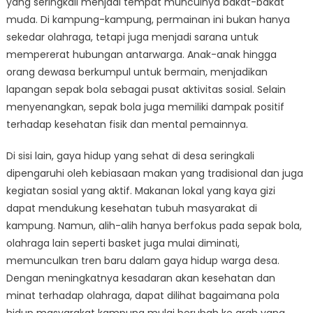
yang seringkali menjadi tempat munculnya bakat-bakat
Kesehatan:
Pengaruh
muda. Di kampung-kampung, permainan ini bukan hanya
Gaya
sekedar olahraga, tetapi juga menjadi sarana untuk
Hidup
mempererat hubungan antarwarga. Anak-anak hingga
di
orang dewasa berkumpul untuk bermain, menjadikan
Kampung
lapangan sepak bola sebagai pusat aktivitas sosial. Selain
menyenangkan, sepak bola juga memiliki dampak positif
terhadap kesehatan fisik dan mental pemainnya.
Di sisi lain, gaya hidup yang sehat di desa seringkali
dipengaruhi oleh kebiasaan makan yang tradisional dan juga
kegiatan sosial yang aktif. Makanan lokal yang kaya gizi
dapat mendukung kesehatan tubuh masyarakat di
kampung. Namun, alih-alih hanya berfokus pada sepak bola,
olahraga lain seperti basket juga mulai diminati,
memunculkan tren baru dalam gaya hidup warga desa.
Dengan meningkatnya kesadaran akan kesehatan dan
minat terhadap olahraga, dapat dilihat bagaimana pola