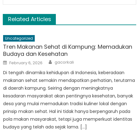
Related Articles
Uncategorized
Tren Makanan Sehat di Kampung: Memadukan
Budaya dan Kesehatan
Author
Posted
gacorkali
February 6, 2026
on
Di tengah dinamika kehidupan di Indonesia, keberadaan
makanan sehat semakin mendapatkan perhatian, terutama
di daerah kampung. Seiring dengan meningkatnya
kesadaran masyarakat akan pentingnya kesehatan, banyak
desa yang mulai memadukan tradisi kuliner lokal dengan
prinsip makan sehat. Hal ini tidak hanya berpengaruh pada
pola makan masyarakat, tetapi juga memperkuat identitas
budaya yang telah ada sejak lama. […]